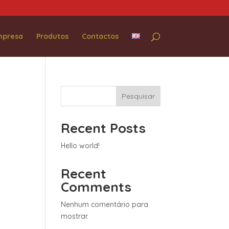
mpresa
Produtos
Contactos
Pesquisar
Recent Posts
Hello world!
Recent
Comments
Nenhum comentário para
mostrar.