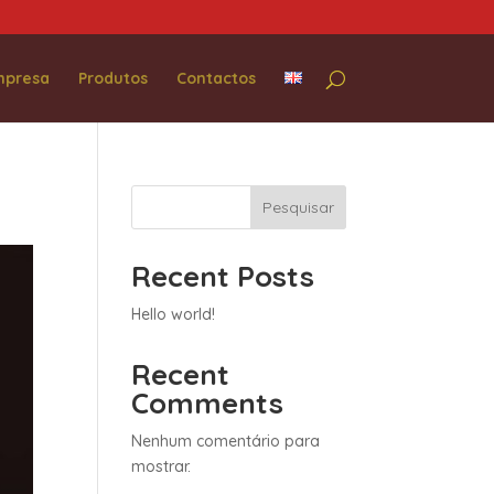
mpresa
Produtos
Contactos
Pesquisar
Recent Posts
Hello world!
Recent
Comments
Nenhum comentário para
mostrar.