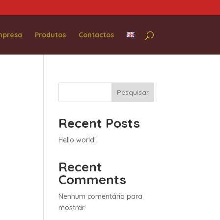
mpresa
Produtos
Contactos
Pesquisar
Recent Posts
Hello world!
Recent
Comments
Nenhum comentário para
mostrar.